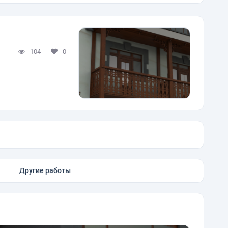
104
0
Другие работы