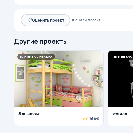
♡
Оценить проект
Оценили проект:
Другие проекты
3D И ВИЗУАЛИЗАЦИЯ
3D И ВИЗУА
Для двоих
металл
116
0