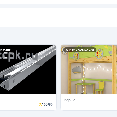
ЛИЗАЦИЯ
3D И ВИЗУАЛИЗАЦИЯ
порше
100
0