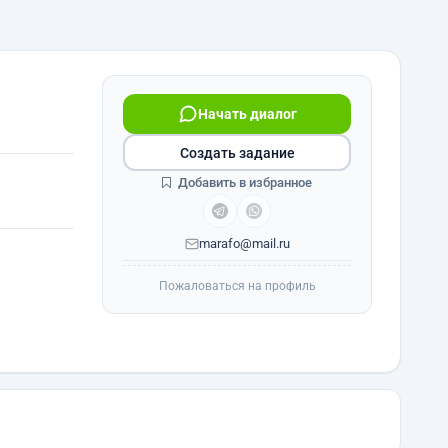
Начать диалог
Создать задание
Добавить в избранное
marafo@mail.ru
Пожаловаться на профиль