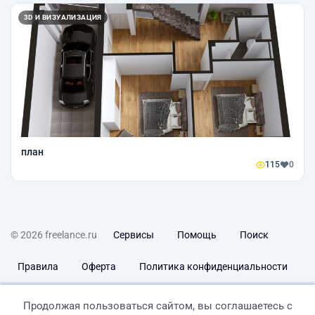
3D И ВИЗУАЛИЗАЦИЯ
план
115
0
© 2026 freelance.ru
Сервисы
Помощь
Поиск
Правила
Оферта
Политика конфиденциальности
Дисклеймер о ЗоЗПП
Отказ от ответственности
Продолжая пользоваться сайтом, вы соглашаетесь с