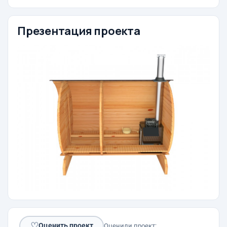
Презентация проекта
♡
Оценить проект
Оценили проект: