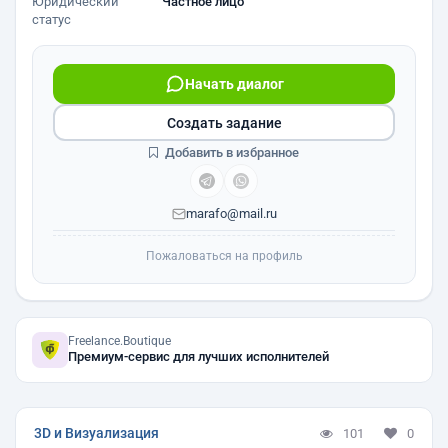
Юридический
Частное лицо
статус
Начать диалог
Создать задание
Добавить в избранное
marafo@mail.ru
Пожаловаться на профиль
Freelance.Boutique
Премиум-сервис для лучших исполнителей
3D и Визуализация
101
0