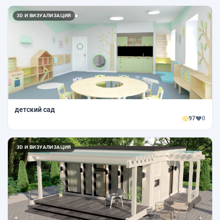
3D И ВИЗУАЛИЗАЦИЯ
детский сад
97
0
3D И ВИЗУАЛИЗАЦИЯ