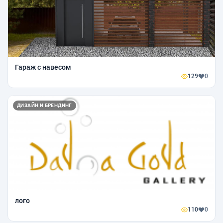
Гараж с навесом
129
0
ДИЗАЙН И БРЕНДИНГ
лого
110
0