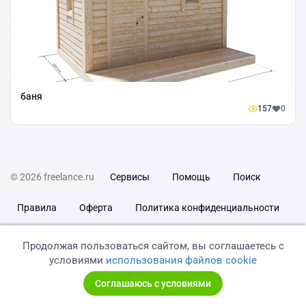
баня
157
0
© 2026 freelance.ru
Сервисы
Помощь
Поиск
Правила
Оферта
Политика конфиденциальности
Дисклеймер о ЗоЗПП
Отказ от ответственности
Продолжая пользоваться сайтом, вы соглашаетесь с
условиями
использования файлов cookie
Соглашаюсь с условиями