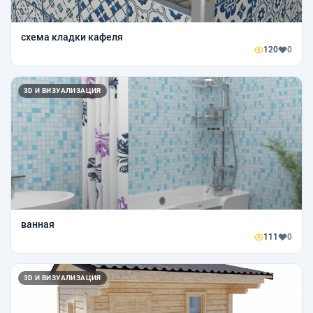
схема кладки кафеля
120
0
3D И ВИЗУАЛИЗАЦИЯ
ванная
111
0
3D И ВИЗУАЛИЗАЦИЯ