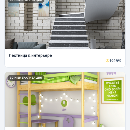
Лестница в интерьере
104
0
3D И ВИЗУАЛИЗАЦИЯ