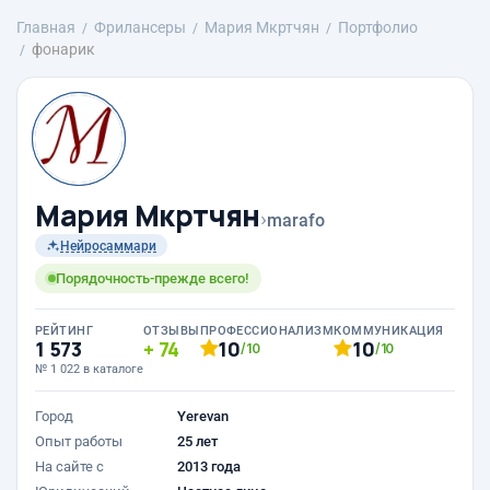
Главная
Фрилансеры
Mария Мкртчян
Портфолио
фонарик
Mария Мкртчян
›
marafo
Нейросаммари
Порядочность-прежде всего!
РЕЙТИНГ
ОТЗЫВЫ
ПРОФЕССИОНАЛИЗМ
КОММУНИКАЦИЯ
1 573
74
10
10
/10
/10
№ 1 022 в каталоге
Город
Yerevan
Опыт работы
25 лет
На сайте с
2013 года