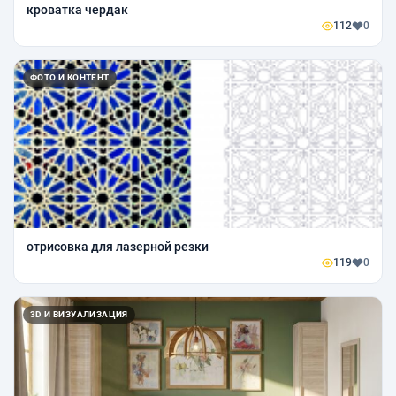
кроватка чердак
112
0
ФОТО И КОНТЕНТ
отрисовка для лазерной резки
119
0
3D И ВИЗУАЛИЗАЦИЯ