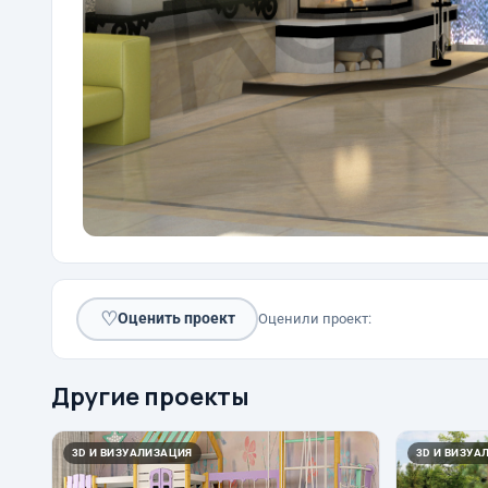
♡
Оценить проект
Оценили проект:
Другие проекты
3D И ВИЗУАЛИЗАЦИЯ
3D И ВИЗУА