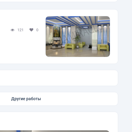
121
0
Другие работы