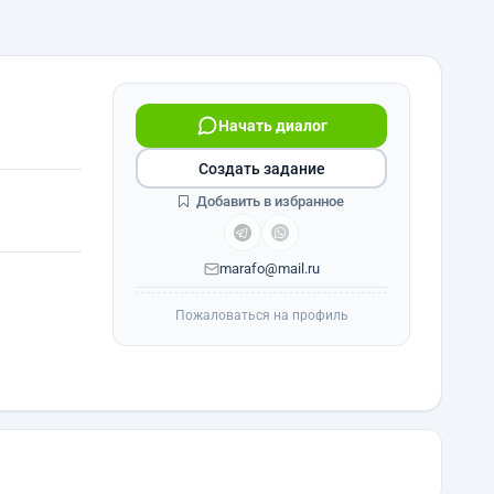
Начать диалог
Создать задание
Добавить в избранное
marafo@mail.ru
Пожаловаться на профиль