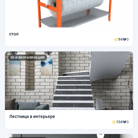
стол
94
0
3D И ВИЗУАЛИЗАЦИЯ
Лестница в интерьере
104
0