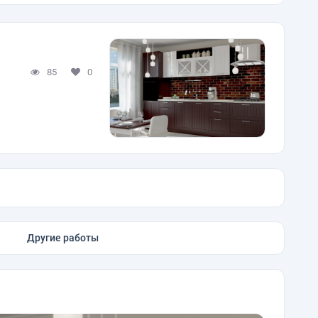
85
0
Другие работы