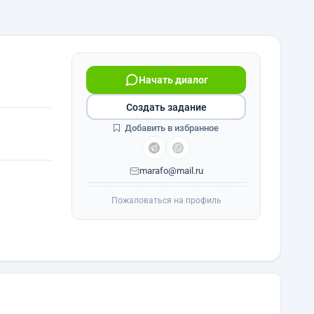
Начать диалог
Создать задание
Добавить в избранное
marafo@mail.ru
Пожаловаться на профиль