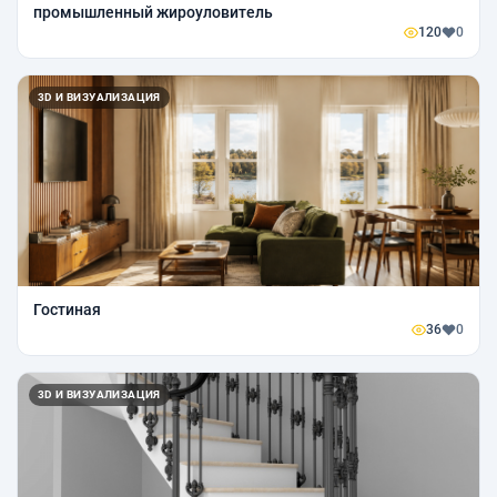
промышленный жироуловитель
120
0
3D И ВИЗУАЛИЗАЦИЯ
Гостиная
36
0
3D И ВИЗУАЛИЗАЦИЯ