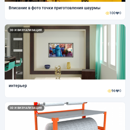
Вписание в фото точки приготовления шаурмы
100
0
3D И ВИЗУАЛИЗАЦИЯ
интерьер
96
0
3D И ВИЗУАЛИЗАЦИЯ