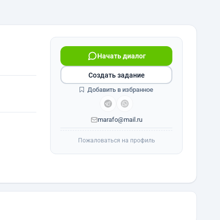
Начать диалог
Создать задание
Добавить в избранное
marafo@mail.ru
Пожаловаться на профиль