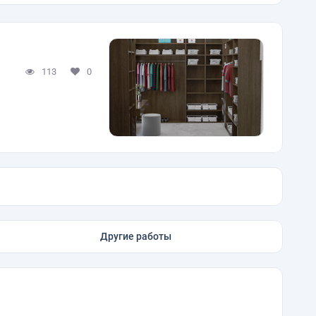
113
0
Другие работы