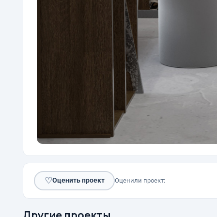
♡
Оценить проект
Оценили проект:
Другие проекты