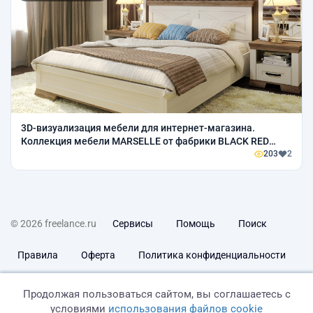
3D-визуализация мебели для интернет-магазина.
Коллекция мебели MARSELLE от фабрики BLACK RED
WHITE.
203
2
© 2026 freelance.ru
Сервисы
Помощь
Поиск
Правила
Оферта
Политика конфиденциальности
Дисклеймер о ЗоЗПП
Отказ от ответственности
Продолжая пользоваться сайтом, вы соглашаетесь с
условиями
использования файлов cookie