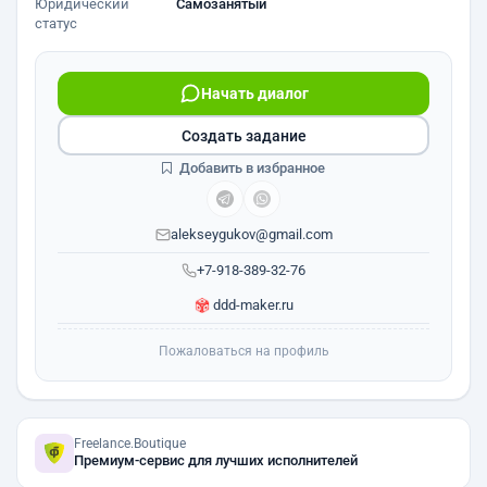
Юридический
Самозанятый
статус
Начать диалог
Создать задание
Добавить в избранное
alekseygukov@gmail.com
+7-918-389-32-76
ddd-maker.ru
Пожаловаться на профиль
Freelance.Boutique
Премиум-сервис для лучших исполнителей