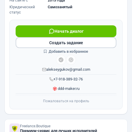
На сайте с
2013 года
Юридический
Самозанятый
статус
Начать диалог
Создать задание
Добавить в избранное
alekseygukov@gmail.com
+7-918-389-32-76
ddd-maker.ru
Пожаловаться на профиль
Freelance.Boutique
Премиум-сервис для лучших исполнителей