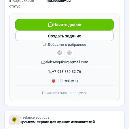
Юридический
Самозанятый
статус
Начать диалог
Создать задание
Добавить в избранное
alekseygukov@gmail.com
+7-918-389-32-76
ddd-maker.ru
Пожаловаться на профиль
Freelance.Boutique
Премиум-сервис для лучших исполнителей