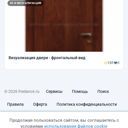
3D И ВИЗУАЛИЗАЦИЯ
Визуализация двери - фронтальный вид
131
0
© 2026 freelance.ru
Сервисы
Помощь
Поиск
Правила
Оферта
Политика конфиденциальности
Дисклеймер о ЗоЗПП
Отказ от ответственности
Продолжая пользоваться сайтом, вы соглашаетесь с
условиями
использования файлов cookie