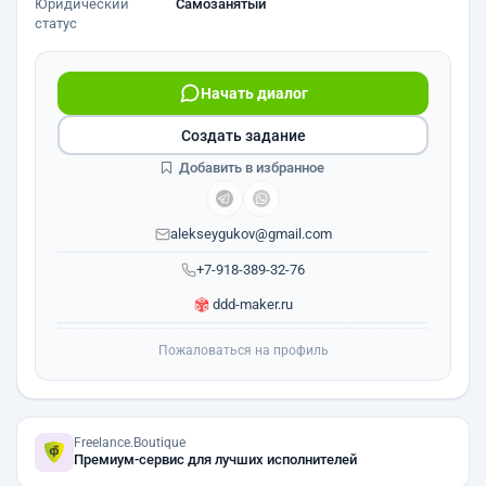
Юридический
Самозанятый
статус
Начать диалог
Создать задание
Добавить в избранное
alekseygukov@gmail.com
+7-918-389-32-76
ddd-maker.ru
Пожаловаться на профиль
Freelance.Boutique
Премиум-сервис для лучших исполнителей