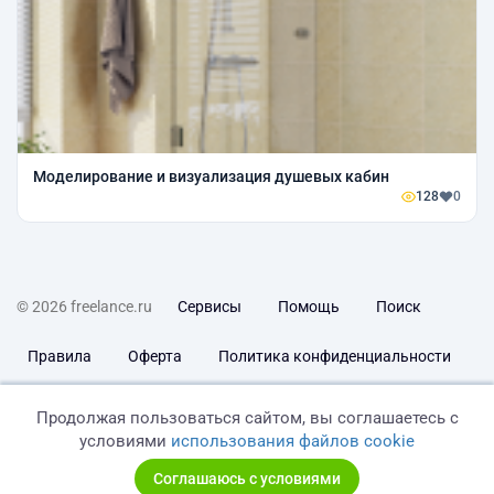
Моделирование и визуализация душевых кабин
128
0
© 2026 freelance.ru
Сервисы
Помощь
Поиск
Правила
Оферта
Политика конфиденциальности
Дисклеймер о ЗоЗПП
Отказ от ответственности
Продолжая пользоваться сайтом, вы соглашаетесь с
условиями
использования файлов cookie
Соглашаюсь с условиями