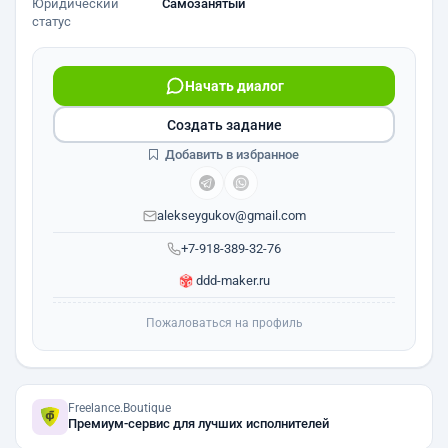
Юридический
Самозанятый
статус
Начать диалог
Создать задание
Добавить в избранное
alekseygukov@gmail.com
+7-918-389-32-76
ddd-maker.ru
Пожаловаться на профиль
Freelance.Boutique
Премиум-сервис для лучших исполнителей