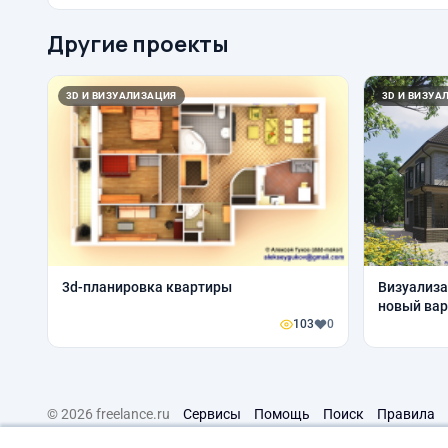
Другие проекты
3D И ВИЗУАЛИЗАЦИЯ
3D И ВИЗУА
3d-планировка квартиры
Визуализа
новый вар
103
0
© 2026 freelance.ru
Сервисы
Помощь
Поиск
Правила