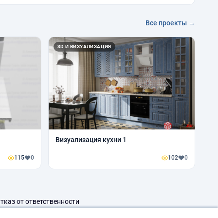
Все проекты →
3D И ВИЗУАЛИЗАЦИЯ
Визуализация кухни 1
115
0
102
0
тказ от ответственности