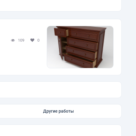
109
0
Другие работы