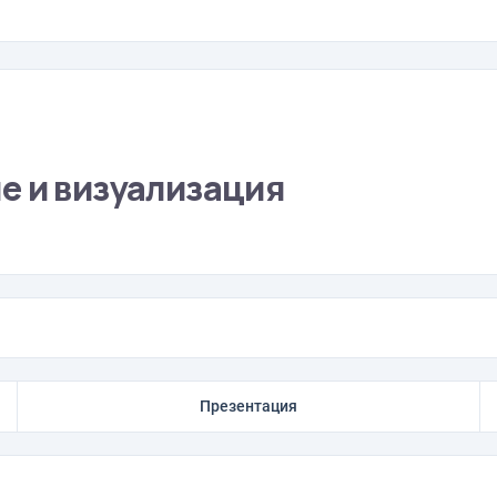
е и визуализация
Презентация