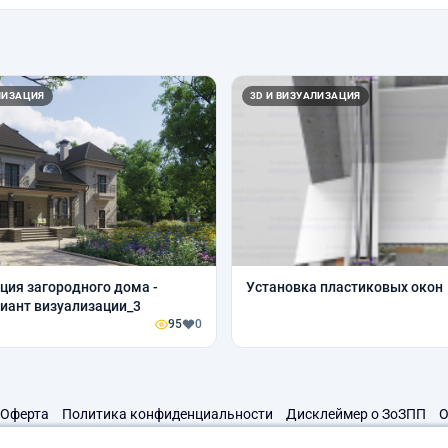
ЛИЗАЦИЯ
3D И ВИЗУАЛИЗАЦИЯ
ция загородного дома -
Установка пластиковых окон
иант визуализации_3
95
0
Оферта
Политика конфиденциальности
Дисклеймер о ЗоЗПП
О