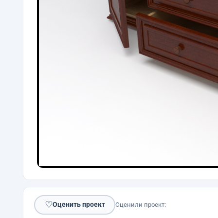
♡
Оценить проект
Оценили проект: