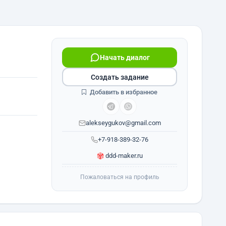
Начать диалог
Создать задание
Добавить в избранное
alekseygukov@gmail.com
+7-918-389-32-76
ddd-maker.ru
Пожаловаться на профиль