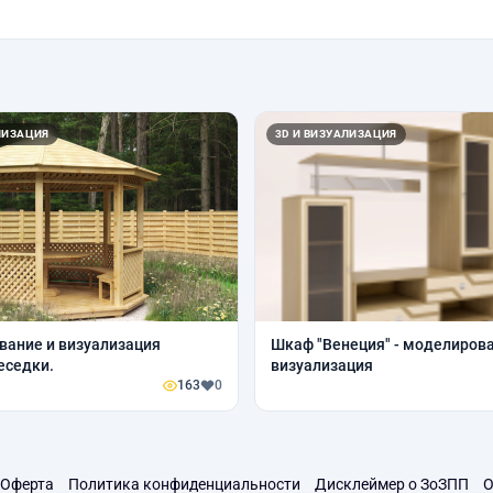
ЛИЗАЦИЯ
3D И ВИЗУАЛИЗАЦИЯ
ание и визуализация
Шкаф "Венеция" - моделирова
еседки.
визуализация
163
0
Оферта
Политика конфиденциальности
Дисклеймер о ЗоЗПП
О