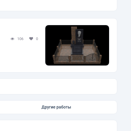
106
0
Другие работы