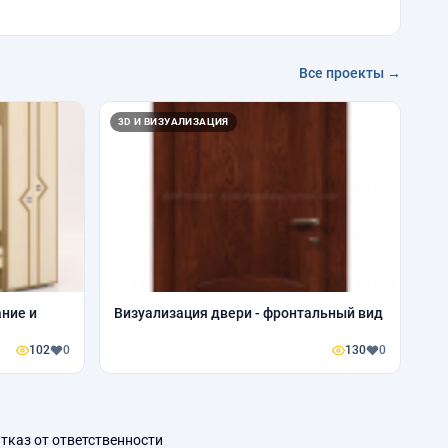
Все проекты →
3D И ВИЗУАЛИЗАЦИЯ
ние и
Визуализация двери - фронтальный вид
102
0
130
0
тказ от ответственности