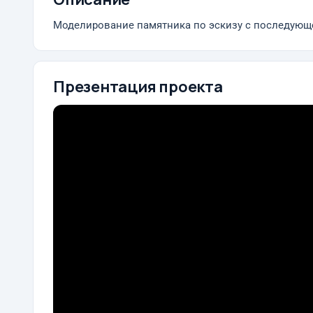
Моделирование памятника по эскизу с последующ
Презентация проекта