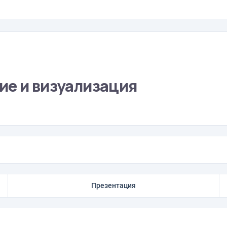
ие и визуализация
Презентация