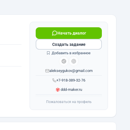
Начать диалог
Создать задание
Добавить в избранное
alekseygukov@gmail.com
+7-918-389-32-76
ddd-maker.ru
Пожаловаться на профиль