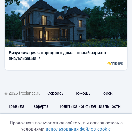
Визуализация загородного дома - новый вариант
визуализации_7
110
0
© 2026 freelance.ru
Сервисы
Помощь
Поиск
Правила
Оферта
Политика конфиденциальности
Дисклеймер о ЗоЗПП
Отказ от ответственности
Продолжая пользоваться сайтом, вы соглашаетесь с
условиями
использования файлов cookie