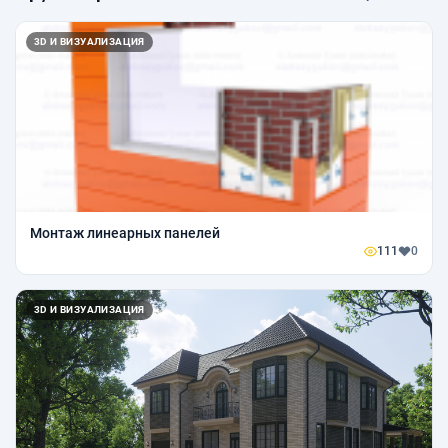
3D И ВИЗУАЛИЗАЦИЯ
Монтаж линеарных панелей
111
0
3D И ВИЗУАЛИЗАЦИЯ