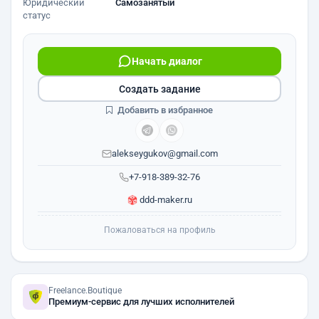
Юридический
Самозанятый
статус
Начать диалог
Создать задание
Добавить в избранное
alekseygukov@gmail.com
+7-918-389-32-76
ddd-maker.ru
Пожаловаться на профиль
Freelance.Boutique
Премиум-сервис для лучших исполнителей