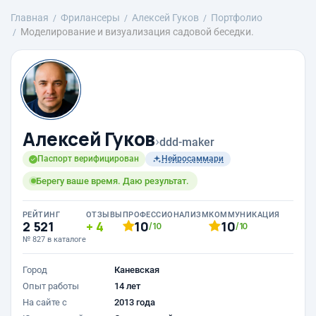
Главная
Фрилансеры
Алексей Гуков
Портфолио
Моделирование и визуализация садовой беседки.
Алексей Гуков
›
ddd-maker
Паспорт верифицирован
Нейросаммари
Берегу ваше время. Даю результат.
РЕЙТИНГ
ОТЗЫВЫ
ПРОФЕССИОНАЛИЗМ
КОММУНИКАЦИЯ
2 521
4
10
10
/10
/10
№ 827 в каталоге
Город
Каневская
Опыт работы
14 лет
На сайте с
2013 года