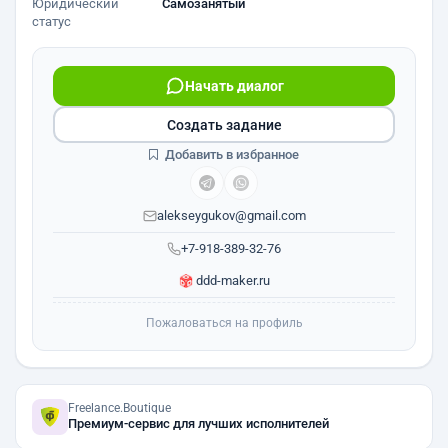
Юридический
Самозанятый
статус
Начать диалог
Создать задание
Добавить в избранное
alekseygukov@gmail.com
+7-918-389-32-76
ddd-maker.ru
Пожаловаться на профиль
Freelance.Boutique
Премиум-сервис для лучших исполнителей