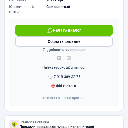
На сайте с
2013 года
Юридический
Самозанятый
статус
Начать диалог
Создать задание
Добавить в избранное
alekseygukov@gmail.com
+7-918-389-32-76
ddd-maker.ru
Пожаловаться на профиль
Freelance.Boutique
Премиум-сервис для лучших исполнителей