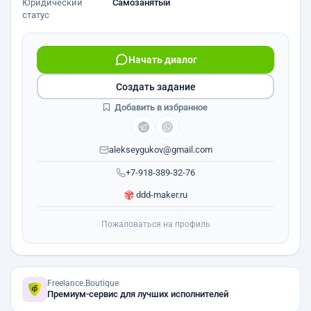
Юридический
Самозанятый
статус
Начать диалог
Создать задание
Добавить в избранное
alekseygukov@gmail.com
+7-918-389-32-76
ddd-maker.ru
Пожаловаться на профиль
Freelance.Boutique
Премиум-сервис для лучших исполнителей