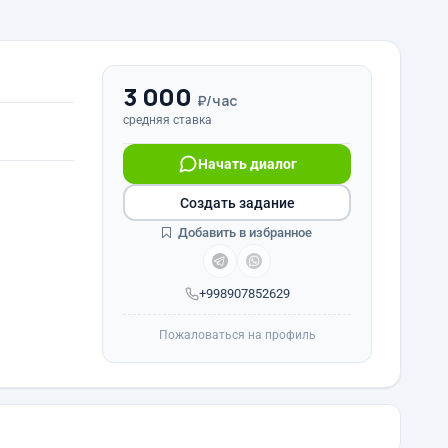
3 000
₽/час
средняя ставка
Начать диалог
Создать задание
Добавить в избранное
+998907852629
Пожаловаться на профиль