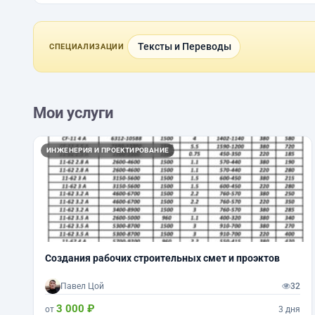
Тексты и Переводы
СПЕЦИАЛИЗАЦИИ
Мои услуги
ИНЖЕНЕРИЯ И ПРОЕКТИРОВАНИЕ
Создания рабочих строительных смет и проэктов
Павел Цой
32
3 000 ₽
от
3 дня