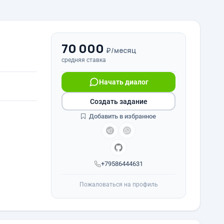
70 000
₽/месяц
средняя ставка
Начать диалог
Создать задание
Добавить в избранное
+79586444631
Пожаловаться на профиль