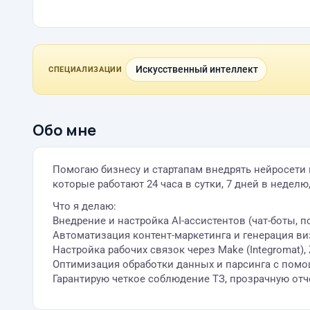
Искусственный интеллект
СПЕЦИАЛИЗАЦИИ
Обо мне
Помогаю бизнесу и стартапам внедрять нейросети 
которые работают 24 часа в сутки, 7 дней в неделю
Что я делаю:
Внедрение и настройка AI-ассистентов (чат-боты, 
Автоматизация контент-маркетинга и генерация ви
Настройка рабочих связок через Make (Integromat), Z
Оптимизация обработки данных и парсинга с пом
Гарантирую четкое соблюдение ТЗ, прозрачную отч