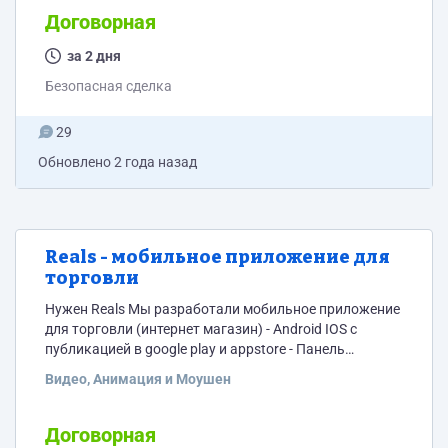
Договорная
за 2 дня
Безопасная сделка
29
Обновлено
2 года назад
Reals - мобильное приложение для
торговли
Нужен Reals Мы разработали мобильное приложение
для торговли (интернет магазин) - Android IOS с
публикацией в google play и appstore - Панель
управления для управления. Предназначено для
Видео, Анимация и Моушен
действующих предпринимателей, которые
занимаются торговлей или которые хотят
попробовать себя в торговле (дополнительный
Договорная