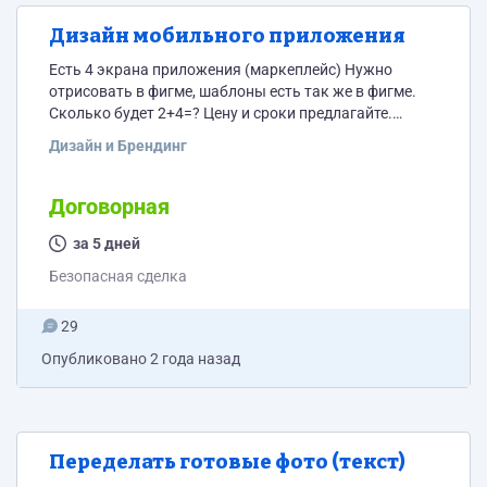
Дизайн мобильного приложения
Есть 4 экрана приложения (маркеплейс) Нужно
отрисовать в фигме, шаблоны есть так же в фигме.
Сколько будет 2+4=? Цену и сроки предлагайте.
https://disk.yandex.ru/i/hNGSvWbzbl7E8g
Дизайн и Брендинг
Договорная
за 5 дней
Безопасная сделка
29
Опубликовано
2 года назад
Переделать готовые фото (текст)