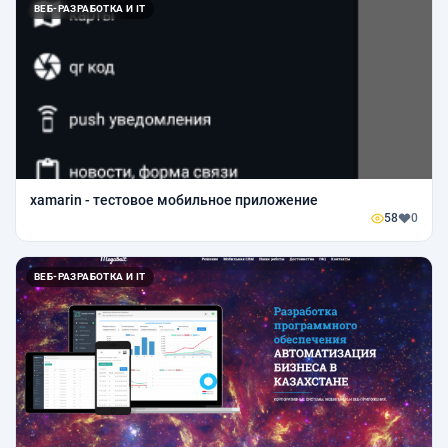
ВЕБ-РАЗРАБОТКА И IT
xamarin - тестовое мобильное приложение
58
0
ВЕБ-РАЗРАБОТКА И IT