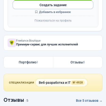
Создать задание
Добавить в избранное
Пожаловаться на профиль
Freelance.Boutique
Премиум-сервис для лучших исполнителей
Портфолио
Отзывы
3
5
Веб-разработка и IT
№ 4928
СПЕЦИАЛИЗАЦИИ
Отзывы
· 5
Все 5 отзывов →