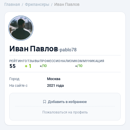
Главная
Фрилансеры
Иван Павлов
Иван Павлов
›
pablo78
РЕЙТИНГ
ОТЗЫВЫ
ПРОФЕССИОНАЛИЗМ
КОММУНИКАЦИЯ
55
1
-
-
/10
/10
Город
Москва
На сайте с
2021 года
Добавить в избранное
Пожаловаться на профиль