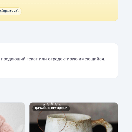
айдентика)
шу продающий текст или отредактирую имеющийся.
ДИЗАЙН И БРЕНДИНГ