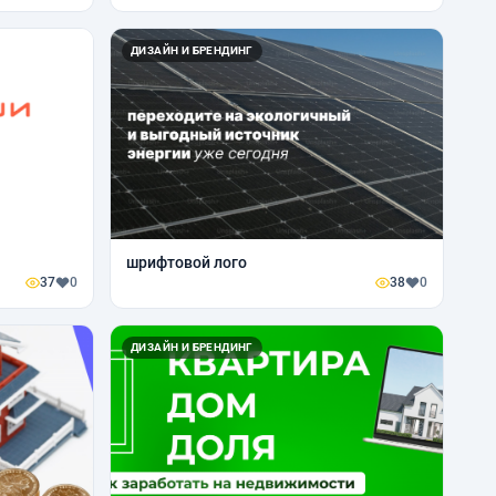
ДИЗАЙН И БРЕНДИНГ
шрифтовой лого
37
0
38
0
ДИЗАЙН И БРЕНДИНГ