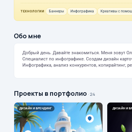
Баннеры
Инфографика
Креативы с помощ
ТЕХНОЛОГИИ
Обо мне
Добрый день. Давайте знакомиться. Меня зовут Оль
Специалист по инфографике. Создам дизайн карточ
Инфографика, анализ конкурентов, копирайтинг, ре
Проекты в портфолио
· 24
ДИЗАЙН И БРЕНДИНГ
ДИЗАЙН И Б