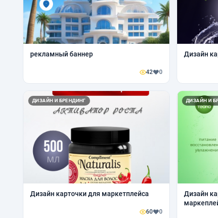
рекламный баннер
Дизайн ка
42
0
ДИЗАЙН И БРЕНДИНГ
ДИЗАЙН И Б
Дизайн карточки для маркетплейса
Дизайн ка
маркепле
60
0