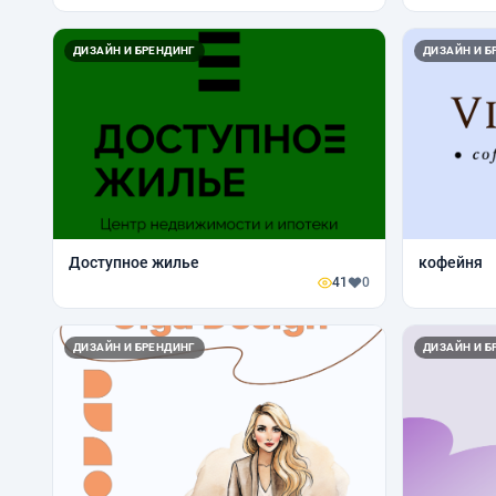
ДИЗАЙН И БРЕНДИНГ
ДИЗАЙН И Б
Доступное жилье
кофейня
41
0
ДИЗАЙН И БРЕНДИНГ
ДИЗАЙН И Б