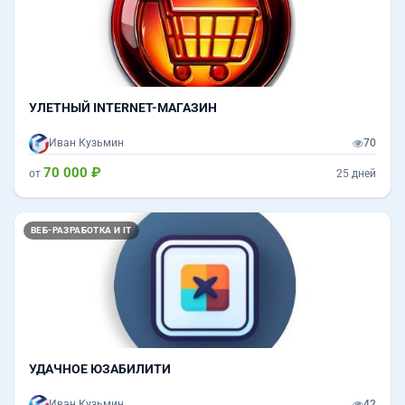
УЛЕТНЫЙ INTERNET-МАГАЗИН
Иван Кузьмин
70
70 000 ₽
от
25 дней
ВЕБ-РАЗРАБОТКА И IT
УДАЧНОЕ ЮЗАБИЛИТИ
Иван Кузьмин
42