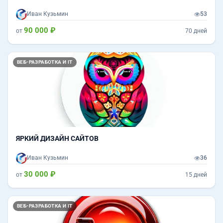
Иван Кузьмин
53
90 000 ₽
от
70 дней
ВЕБ-РАЗРАБОТКА И IT
ЯРКИЙ ДИЗАЙН САЙТОВ
Иван Кузьмин
36
30 000 ₽
от
15 дней
ВЕБ-РАЗРАБОТКА И IT