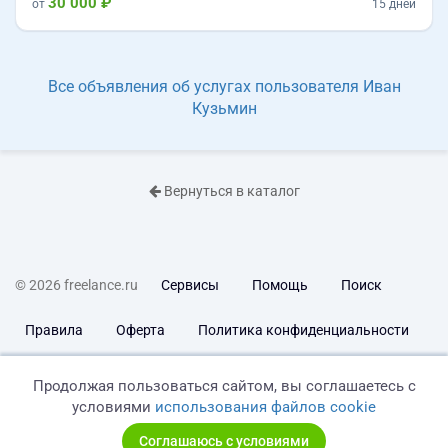
30 000 ₽
от
15 дней
Все объявления об услугах пользователя Иван
Кузьмин
Вернуться в каталог
© 2026 freelance.ru
Сервисы
Помощь
Поиск
Правила
Оферта
Политика конфиденциальности
Дисклеймер о ЗоЗПП
Отказ от ответственности
Продолжая пользоваться сайтом, вы соглашаетесь с
условиями
использования файлов cookie
Соглашаюсь с условиями