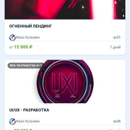
ОГНЕННЫЙ ЛЕНДИНГ
Иван Кузьмин
31
15 000 ₽
от
7 дней
ВЕБ-РАЗРАБОТКА И IT
UI/UX - РАЗРАБОТКА
Иван Кузьмин
36