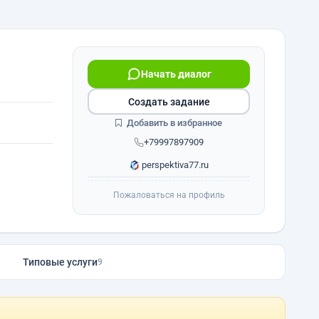
Начать диалог
Создать задание
Добавить в избранное
+79997897909
perspektiva77.ru
Пожаловаться на профиль
Типовые услуги
9