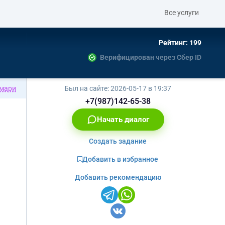
Все услуги
Рейтинг: 199
Верифицирован через Сбер ID
мари
Был на сайте:
2026-05-17 в 19:37
+7(987)142-65-38
Начать диалог
Создать задание
Добавить в избранное
Добавить рекомендацию