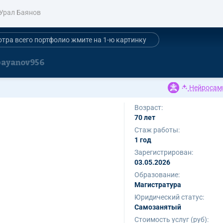
Урал Баянов
отра всего портфолио жмите на 1-ю картинку
bayanov956
Нейросам
Возраст:
70 лет
Стаж работы:
1 год
Зарегистрирован:
03.05.2026
Образование:
Магистратура
Юридический статус:
Самозанятый
Стоимость услуг (руб):