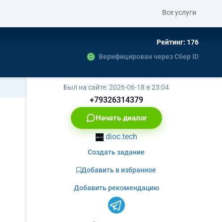
Все услуги
Рейтинг: 176
Верифицирован через Сбер ID
Был на сайте:
2026-06-18 в 23:04
+79326314379
Начать диалог
dioc.tech
Создать задание
Добавить в избранное
Добавить рекомендацию