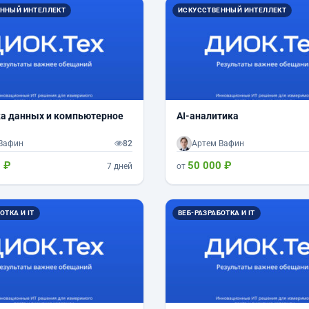
ННЫЙ ИНТЕЛЛЕКТ
ИСКУССТВЕННЫЙ ИНТЕЛЛЕКТ
а данных и компьютерное
AI-аналитика
Вафин
82
Артем Вафин
 ₽
50 000 ₽
7 дней
от
ОТКА И IT
ВЕБ-РАЗРАБОТКА И IT