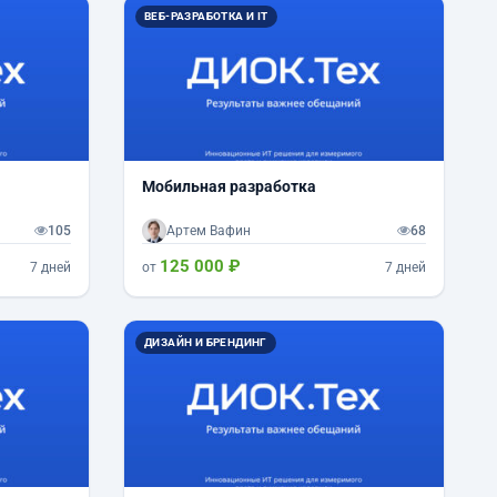
ВЕБ-РАЗРАБОТКА И IT
Мобильная разработка
105
Артем Вафин
68
125 000 ₽
7 дней
от
7 дней
ДИЗАЙН И БРЕНДИНГ