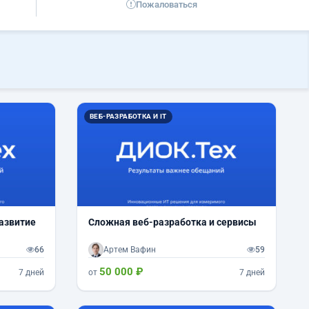
Пожаловаться
ВЕБ-РАЗРАБОТКА И IT
развитие
Сложная веб-разработка и сервисы
66
Артем Вафин
59
50 000 ₽
7 дней
от
7 дней