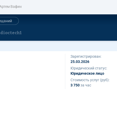
Артем Вафин
ещаний
dioctech1
Зарегистрирован:
25.03.2026
Юридический статус:
Юридическое лицо
Стоимость услуг (руб):
3 750
за час