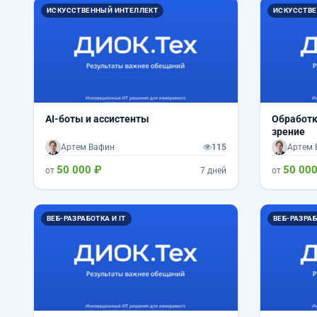
ИСКУССТВЕННЫЙ ИНТЕЛЛЕКТ
ИСКУССТВЕ
AI-боты и ассистенты
Обработк
зрение
Артем Вафин
115
Артем 
50 000 ₽
50 000
от
7 дней
от
ВЕБ-РАЗРАБОТКА И IT
ВЕБ-РАЗРАБ