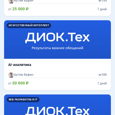
Артем Вафин
159
25 000 ₽
от
7 дней
ИСКУССТВЕННЫЙ ИНТЕЛЛЕКТ
AI-аналитика
Артем Вафин
105
50 000 ₽
от
7 дней
ВЕБ-РАЗРАБОТКА И IT