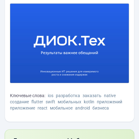
Ключевые слова:
ios
разработка
заказать
native
создание
flutter
swift
мобильных
kotlin
приложений
приложение
react
мобильное
android
бизнеса