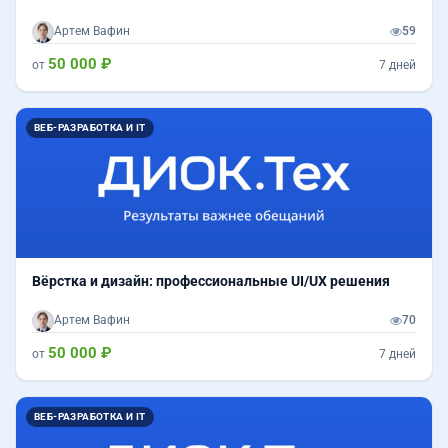
Артем Вафин
59
50 000 ₽
от
7 дней
ВЕБ-РАЗРАБОТКА И IT
Вёрстка и дизайн: профессиональные UI/UX решения
Артем Вафин
70
50 000 ₽
от
7 дней
ВЕБ-РАЗРАБОТКА И IT