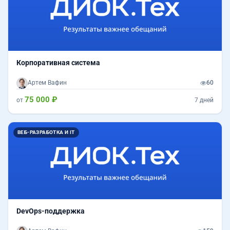
Корпоративная система
Артем Вафин
60
75 000 ₽
от
7 дней
ВЕБ-РАЗРАБОТКА И IT
DevOps-поддержка