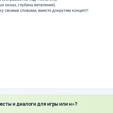
х окнах, глубина ветвления).
мку своими словами, вместе докрутим концепт!
есты и диалоги для игры или н»?