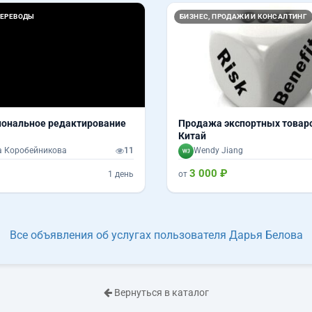
ПЕРЕВОДЫ
БИЗНЕС, ПРОДАЖИ И КОНСАЛТИНГ
ональное редактирование
Продажа экспортных товаро
Китай
 Коробейникова
11
Wendy Jiang
3 000 ₽
1 день
от
Все объявления об услугах пользователя Дарья Белова
Вернуться в каталог