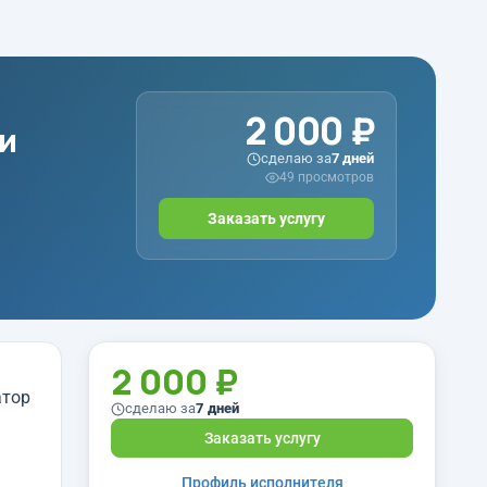
2 000 ₽
ли
сделаю за
7 дней
49 просмотров
Заказать услугу
2 000 ₽
атор
сделаю за
7 дней
Заказать услугу
Профиль исполнителя