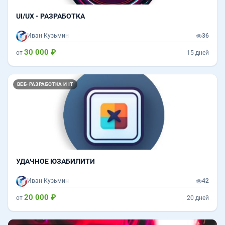
UI/UX - РАЗРАБОТКА
Иван Кузьмин
36
30 000 ₽
от
15 дней
ВЕБ-РАЗРАБОТКА И IT
УДАЧНОЕ ЮЗАБИЛИТИ
Иван Кузьмин
42
20 000 ₽
от
20 дней