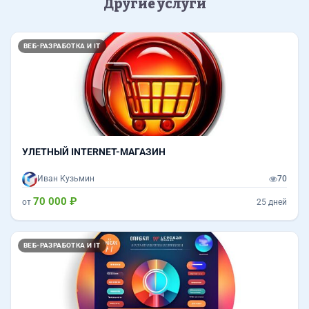
Другие услуги
ВЕБ-РАЗРАБОТКА И IT
УЛЕТНЫЙ INTERNET-МАГАЗИН
Иван Кузьмин
70
70 000 ₽
от
25 дней
ВЕБ-РАЗРАБОТКА И IT