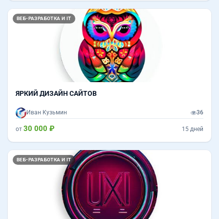
ВЕБ-РАЗРАБОТКА И IT
ЯРКИЙ ДИЗАЙН САЙТОВ
Иван Кузьмин
36
30 000 ₽
от
15 дней
ВЕБ-РАЗРАБОТКА И IT