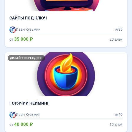
САЙТЫ ПОД КЛЮЧ
Иван Кузьмин
35
35 000 ₽
от
20 дней
ДИЗАЙН И БРЕНДИНГ
ГОРЯЧИЙ НЕЙМИНГ
Иван Кузьмин
40
40 000 ₽
от
10 дней