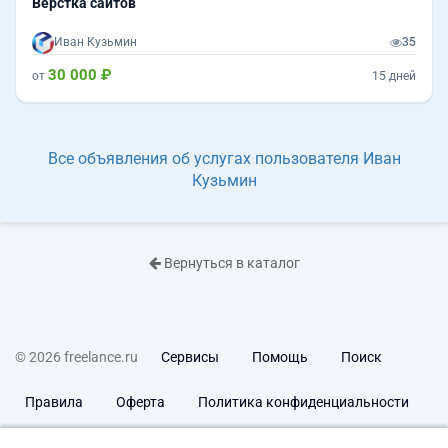
Верстка сайтов
Иван Кузьмин
35
30 000 ₽
от
15 дней
Все объявления об услугах пользователя Иван
Кузьмин
Вернуться в каталог
© 2026 freelance.ru
Сервисы
Помощь
Поиск
Правила
Оферта
Политика конфиденциальности
Дисклеймер о ЗоЗПП
Отказ от ответственности