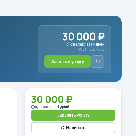
30 000 ₽
сделаю за
14 дней
51 просмотр
Заказать услугу
30 000 ₽
т
сделаю за
14 дней
Заказать услугу
Написать