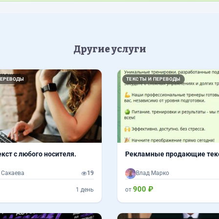
Другие услуги
ПЕРЕВОДЫ
ТЕКСТЫ И ПЕРЕВОДЫ
кст с любого носителя.
Рекламные продающие тек
 Сакаева
19
Влад Марко
900 ₽
1 день
от