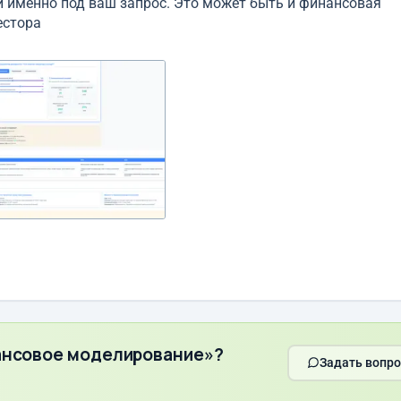
ый именно под ваш запрос. Это может быть и финансовая
естора
ансовое моделирование»?
Задать вопро