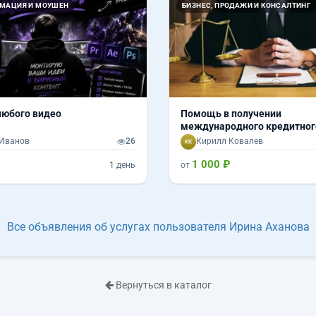
ИМАЦИЯ И МОУШЕН
БИЗНЕС, ПРОДАЖИ И КОНСАЛТИНГ
юбого видео
Помощь в получении
международного кредитног
рейтинга
Иванов
26
Кирилл Ковалев
1 000 ₽
1 день
от
Все объявления об услугах пользователя Ирина Аханова
Вернуться в каталог