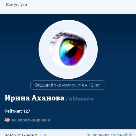
Все услуги
Ведущий экономист, стаж 12 лет
Ирина Аханова
Akhanova
Рейтинг: 127
не верифицирован
Выполнила заданий:
3
Всего отзывов:
2
0