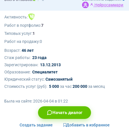
Нейросаммари
Активность:
Работ в портфолио:
7
Типовых услуг:
1
Работ на продажу:
0
Возраст:
46 лет
Стаж работы:
23 года
Зарегистрирован:
13.12.2013
Образование:
Cпециалитет
Юридический статус:
Самозанятый
Стоимость услуг (руб):
5 000
за час
200 000
за месяц
Была на сайте:
2026-04-04 в 01:22
Начать диалог
Создать задание
Добавить в избранное