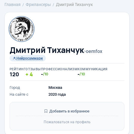
Главная
Фрилансеры
Дмитрий Тиханчук
Дмитрий Тиханчук
›
oemfox
Нейросаммари
РЕЙТИНГ
ОТЗЫВЫ
ПРОФЕССИОНАЛИЗМ
КОММУНИКАЦИЯ
120
4
-
-
/10
/10
Город
Москва
На сайте с
2020 года
Добавить в избранное
Пожаловаться на профиль