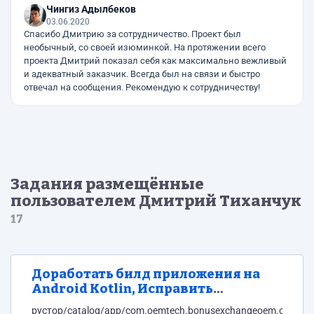
Чингиз Адылбеков
03.06.2020
Спасибо Дмитрию за сотрудничество. Проект был
необычный, со своей изюминкой. На протяжении всего
проекта Дмитрий показал себя как максимально вежливый
и адекватный заказчик. Всегда был на связи и быстро
отвечал на сообщения. Рекомендую к сотрудничеству!
Задания размещённые
пользователем Дмитрий Тиханчук
17
Доработать билд приложения на
Android Kotlin, Исправить
несколько багов.
рустор/catalog/app/com.oemtech.bonusexchangeoem.cska