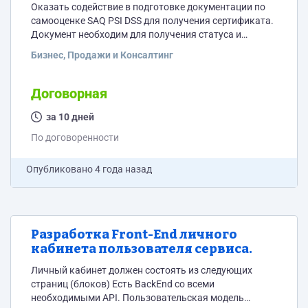
Оказать содействие в подготовке документации по
самооценке SAQ PSI DSS для получения сертификата.
Документ необходим для получения статуса и
предоставления сертификата в адрес банка
Бизнес, Продажи и Консалтинг
партнёра.
Договорная
за 10 дней
По договоренности
Опубликовано
4 года назад
Разработка Front-End личного
кабинета пользователя сервиса.
Личный кабинет должен состоять из следующих
страниц (блоков) Есть BackEnd со всеми
необходимыми API. Пользовательская модель