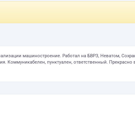
иализации машиностроение. Работал на БВРЗ, Неватом, Сохра
. Коммуникабелен, пунктуален, ответственный. Прекрасно в