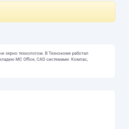
ни зерно технологом. В Технокоме работал
ладею MC Office, CAD системами: Компас,