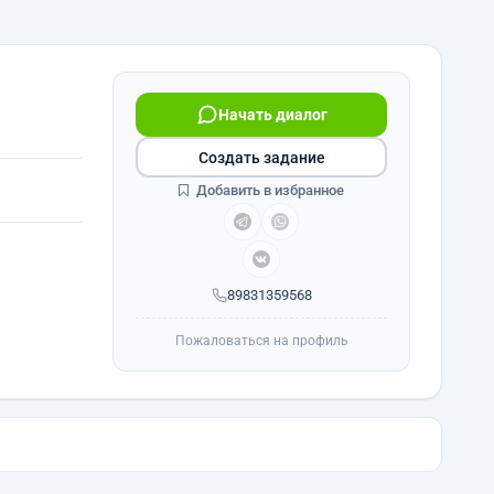
Начать диалог
Создать задание
Добавить в избранное
89831359568
Пожаловаться на профиль