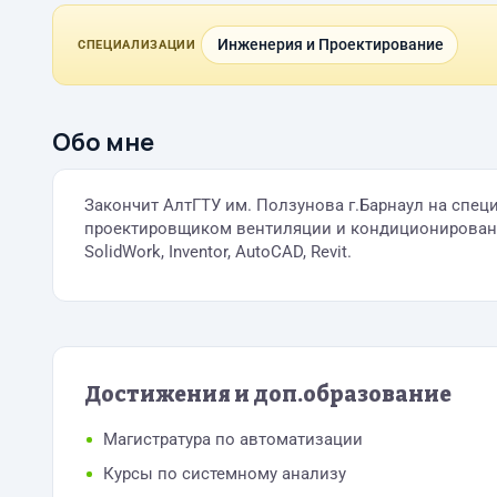
Инженерия и Проектирование
СПЕЦИАЛИЗАЦИИ
Обо мне
Закончит АлтГТУ им. Ползунова г.Барнаул на спец
проектировщиком вентиляции и кондиционирования
SolidWork, Inventor, AutoCAD, Revit.
Достижения и доп.образование
Магистратура по автоматизации
Курсы по системному анализу