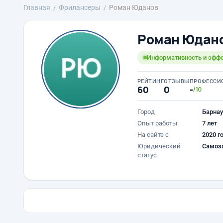
Главная
Фрилансеры
Роман Юданов
Роман Юдан
Информативность и эфф
РЕЙТИНГ
ОТЗЫВЫ
ПРОФЕССИ
60
0
-
/10
Город
Барнау
Опыт работы
7 лет
На сайте с
2020 г
Юридический
Самоз
статус