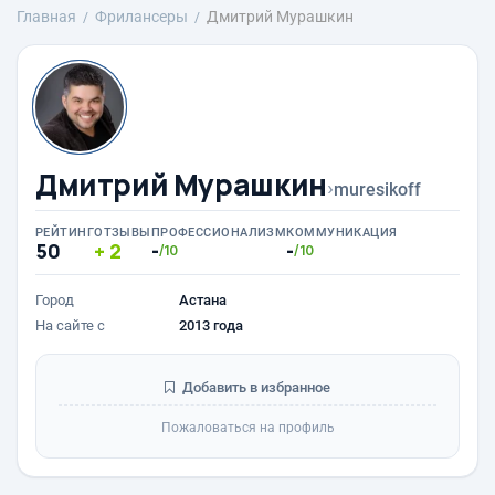
Главная
Фрилансеры
Дмитрий Мурашкин
Дмитрий Мурашкин
›
muresikoff
РЕЙТИНГ
ОТЗЫВЫ
ПРОФЕССИОНАЛИЗМ
КОММУНИКАЦИЯ
50
2
-
-
/10
/10
Город
Астана
На сайте с
2013 года
Добавить в избранное
Пожаловаться на профиль