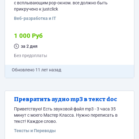
с всплывающим pop-окном. все должно быть
прикручено к justclick
Веб-разработка и IT
1 000 Руб
за 2 дня
Без предоплаты
Обновлено
11 лет назад
Превратить аудио mp3 в текст doc
Приветствую! Есть звуковой файл mp3 - 3 часа 35
минут с моего Мастер Класса. Нужно переписать в
текст! Каждое слово.
Тексты и Переводы