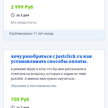
2 999 Руб
за 3 дня
Без предоплаты
Опубликовано
11 лет назад
хочу разобраться с justclick.ru как
устанавливать способы оплаты.
в режиме skype я хочу что бы мне рассказали и
ответили на вопросы, которые я задам по теме
justclick. А именно мне нужно научиться
использовать justclick в полной мере!
Обучение и Наставничество
700 Руб
за 3 дня