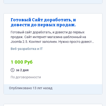
Готовый Сайт доработать, и
довести до первых продаж.
Готовый сайт доработать, и довести до первых
продаж. Сайт интернет-магазина шаблонный на
Joomla 2.5. Контент заполнен. Нужно просто довести
сайт до ума, что бы он начал работать. Вот сам сайт:
Веб-разработка и IT
www.dyxi.kz
1 000 Руб
за 2 дня
По договоренности
Опубликовано
13 лет назад