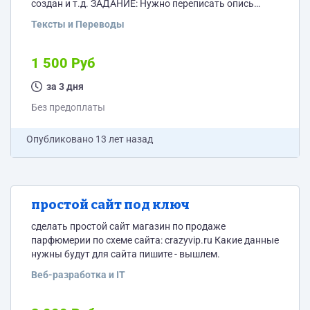
создан и т.д. ЗАДАНИЕ: Нужно переписать опись
каждого парфюма другими словами. примерно 130
Тексты и Переводы
позиций.
1 500 Руб
за 3 дня
Без предоплаты
Опубликовано
13 лет назад
простой сайт под ключ
сделать простой сайт магазин по продаже
парфюмерии по схеме сайта: crazyvip.ru Какие данные
нужны будут для сайта пишите - вышлем.
Веб-разработка и IT