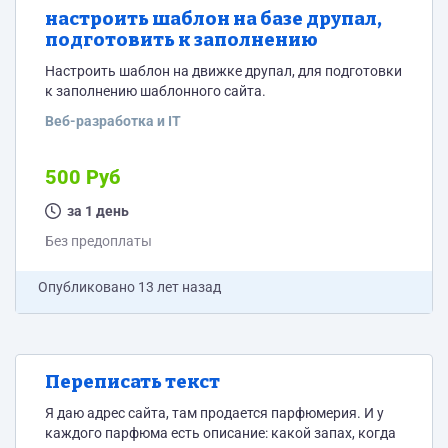
настроить шаблон на базе друпал,
подготовить к заполнению
Настроить шаблон на движке друпал, для подготовки
к заполнению шаблонного сайта.
Веб-разработка и IT
500 Руб
за 1 день
Без предоплаты
Опубликовано
13 лет назад
Переписать текст
Я даю адрес сайта, там продается парфюмерия. И у
каждого парфюма есть описание: какой запах, когда