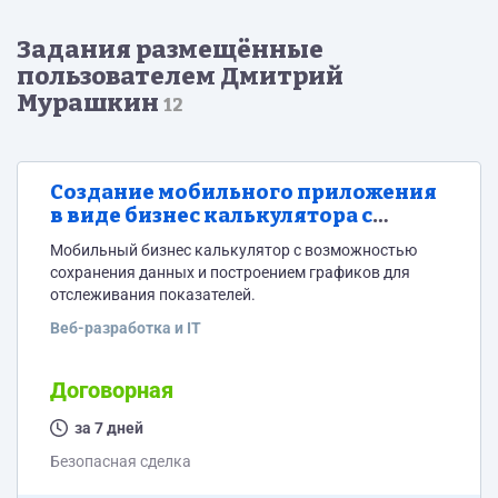
Задания размещённые
пользователем Дмитрий
Мурашкин
12
Создание мобильного приложения
в виде бизнес калькулятора с
сохранением данных и выводом
Мобильный бизнес калькулятор с возможностью
графика показателей
сохранения данных и построением графиков для
отслеживания показателей.
Веб-разработка и IT
Договорная
за 7 дней
Безопасная сделка