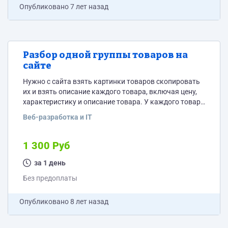
Опубликовано
7 лет назад
Разбор одной группы товаров на
сайте
Нужно с сайта взять картинки товаров скопировать
их и взять описание каждого товара, включая цену,
характеристику и описание товара. У каждого товара
в среднем 5-6 картинок. Всего 152 товара
Веб-разработка и IT
1 300 Руб
за 1 день
Без предоплаты
Опубликовано
8 лет назад