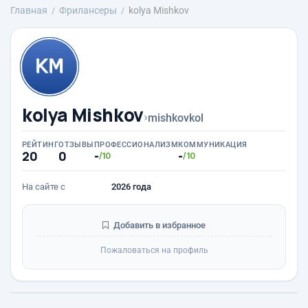
Главная
Фрилансеры
kolya Mishkov
kolya Mishkov
›
mishkovkol
РЕЙТИНГ
ОТЗЫВЫ
ПРОФЕССИОНАЛИЗМ
КОММУНИКАЦИЯ
20
0
-
-
/10
/10
На сайте с
2026 года
Добавить в избранное
Пожаловаться на профиль