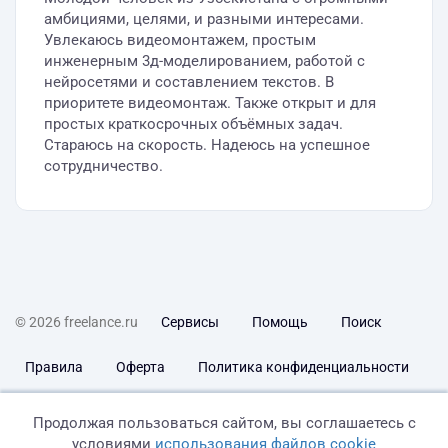
амбициями, целями, и разными интересами.
Увлекаюсь видеомонтажем, простым
инженерным 3д-моделированием, работой с
нейросетями и составлением текстов. В
приоритете видеомонтаж. Также открыт и для
простых краткосрочных объёмных задач.
Стараюсь на скорость. Надеюсь на успешное
сотрудничество.
© 2026 freelance.ru
Сервисы
Помощь
Поиск
Правила
Оферта
Политика конфиденциальности
Дисклеймер о ЗоЗПП
Отказ от ответственности
Продолжая пользоваться сайтом, вы соглашаетесь с
условиями
использования файлов cookie