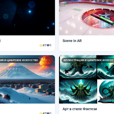
t
Scene in AR
41
0
ИЯ И ЦИФРОВОЕ ИСКУССТВО
ИЛЛЮСТРАЦИЯ И ЦИФРОВОЕ ИСКУСС
Арт в стиле Фэнтези
42
0