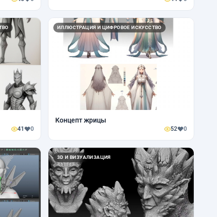
ТВО
ИЛЛЮСТРАЦИЯ И ЦИФРОВОЕ ИСКУССТВО
Концепт жрицы
41
0
52
0
3D И ВИЗУАЛИЗАЦИЯ