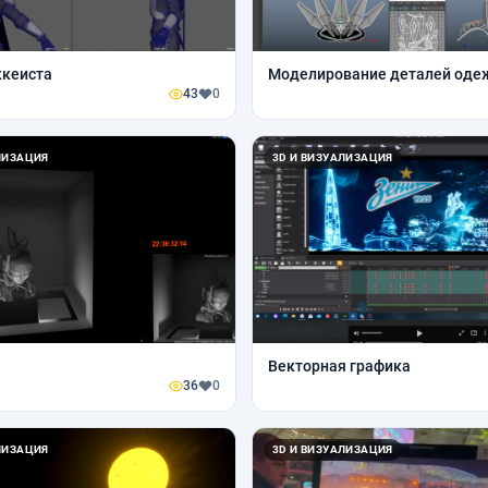
ккеиста
Моделирование деталей од
43
0
ЛИЗАЦИЯ
3D И ВИЗУАЛИЗАЦИЯ
Векторная графика
36
0
ЛИЗАЦИЯ
3D И ВИЗУАЛИЗАЦИЯ