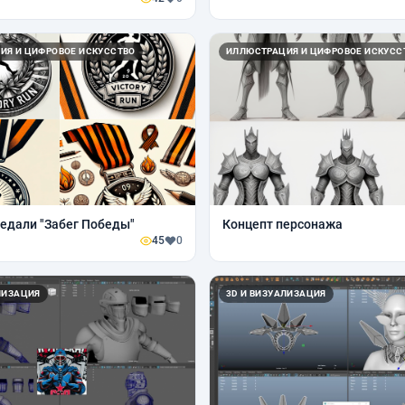
ИЯ И ЦИФРОВОЕ ИСКУССТВО
ИЛЛЮСТРАЦИЯ И ЦИФРОВОЕ ИСКУСС
едали "Забег Победы"
Концепт персонажа
45
0
ЛИЗАЦИЯ
3D И ВИЗУАЛИЗАЦИЯ