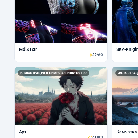
Mdl&Txtr
SKA-Knigh
39
0
ИЛЛЮСТРАЦИЯ И ЦИФРОВОЕ ИСКУССТВО
ИЛЛЮСТРАЦ
Арт
Камчатка
41
0