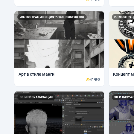
ИЛЛЮСТРАЦИЯ И ЦИФРОВОЕ ИСКУССТВО
ИЛЛЮСТРАЦ
Арт в стиле манги
Концепт м
41
0
3D И ВИЗУАЛИЗАЦИЯ
3D И ВИЗУА