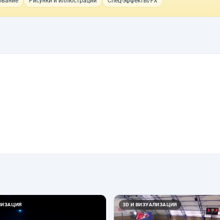
ование
Рисунки и иллюстрации
Спец-эффекты/FX
ЛИЗАЦИЯ
3D И ВИЗУАЛИЗАЦИЯ