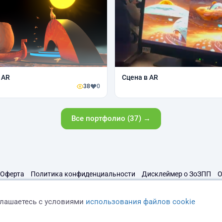
 AR
Сцена в AR
38
0
Все портфолио (37) →
Оферта
Политика конфиденциальности
Дисклеймер о ЗоЗПП
О
глашаетесь с условиями
использования файлов cookie