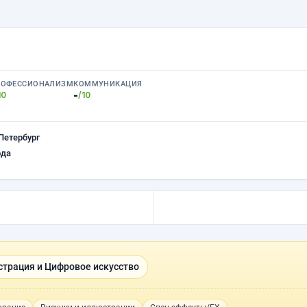
РОФЕССИОНАЛИЗМ
КОММУНИКАЦИЯ
-
10
/10
Петербург
ода
трация и Цифровое искусство