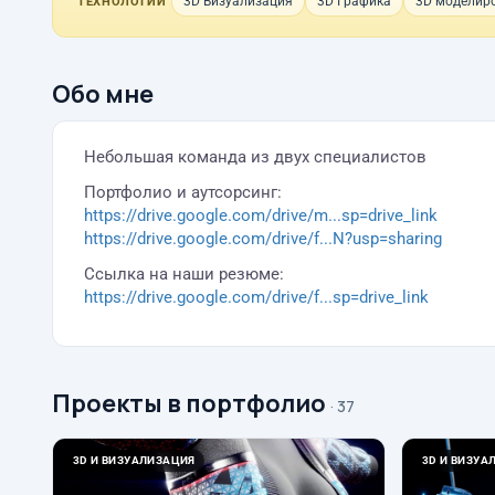
3D Визуализация
3D Графика
3D моделир
ТЕХНОЛОГИИ
Обо мне
Небольшая команда из двух специалистов
Портфолио и аутсорсинг:
https://drive.google.com/drive/m...sp=drive_link
https://drive.google.com/drive/f...N?usp=sharing
Ссылка на наши резюме:
https://drive.google.com/drive/f...sp=drive_link
Проекты в портфолио
· 37
3D И ВИЗУАЛИЗАЦИЯ
3D И ВИЗУА