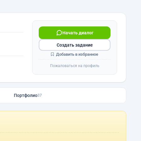
Начать диалог
Создать задание
Добавить в избранное
Пожаловаться на профиль
Портфолио
37