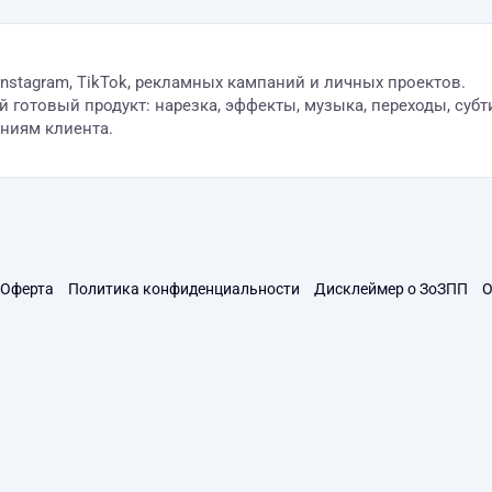
nstagram, TikTok, рекламных кампаний и личных проектов.
готовый продукт: нарезка, эффекты, музыка, переходы, субти
ниям клиента.
Оферта
Политика конфиденциальности
Дисклеймер о ЗоЗПП
О