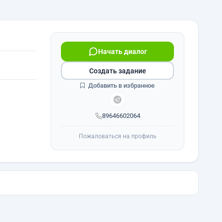
Начать диалог
Создать задание
Добавить в избранное
89646602064
Пожаловаться на профиль