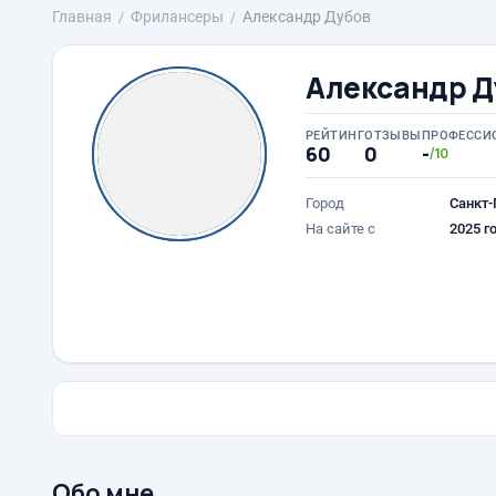
Главная
Фрилансеры
Александр Дубов
Александр Д
РЕЙТИНГ
ОТЗЫВЫ
ПРОФЕССИ
60
0
-
/10
Город
Санкт-
На сайте с
2025 г
Обо мне