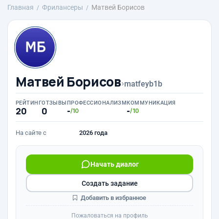
Главная
Фрилансеры
Матвей Борисов
Матвей Борисов
›
matfeyb1b
РЕЙТИНГ
ОТЗЫВЫ
ПРОФЕССИОНАЛИЗМ
КОММУНИКАЦИЯ
20
0
-
-
/10
/10
На сайте с
2026 года
Начать диалог
Создать задание
Добавить в избранное
Пожаловаться на профиль