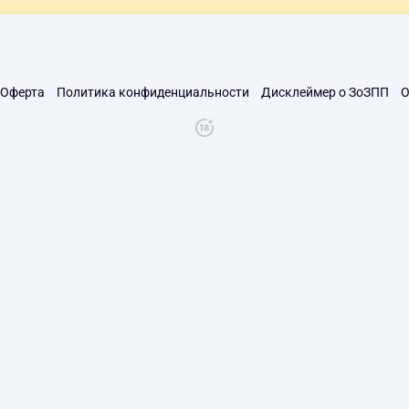
Оферта
Политика конфиденциальности
Дисклеймер о ЗоЗПП
О