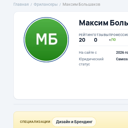
Главная
Фрилансеры
Максим Большаков
Максим Бол
РЕЙТИНГ
ОТЗЫВЫ
ПРОФЕССИ
20
0
-
/10
На сайте с
2026 г
Юридический
Самоз
статус
Дизайн и Брендинг
СПЕЦИАЛИЗАЦИИ