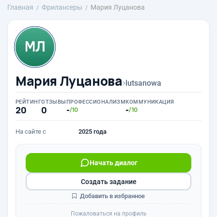
Главная
Фрилансеры
Мария Луцанова
Мария Луцанова
›
lutsanowa
РЕЙТИНГ
ОТЗЫВЫ
ПРОФЕССИОНАЛИЗМ
КОММУНИКАЦИЯ
20
0
-
-
/10
/10
На сайте с
2025 года
Начать диалог
Создать задание
Добавить в избранное
Пожаловаться на профиль