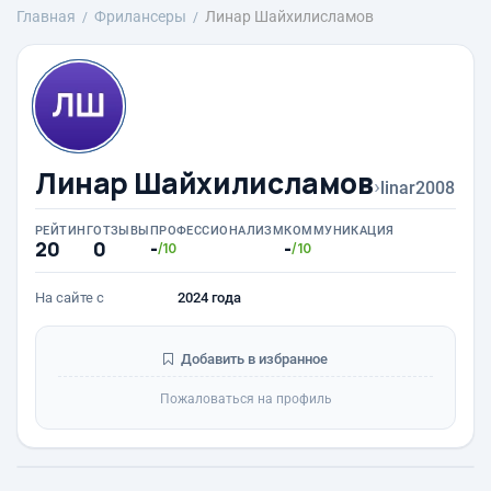
Главная
Фрилансеры
Линар Шайхилисламов
Линар Шайхилисламов
›
linar2008
РЕЙТИНГ
ОТЗЫВЫ
ПРОФЕССИОНАЛИЗМ
КОММУНИКАЦИЯ
20
0
-
-
/10
/10
На сайте с
2024 года
Добавить в избранное
Пожаловаться на профиль