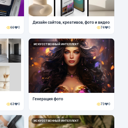
Дизайн сайтов, креативов, фото и видео
66
0
74
0
ИСКУССТВЕННЫЙ ИНТЕЛЛЕКТ
Генерация фото
63
0
73
0
ИСКУССТВЕННЫЙ ИНТЕЛЛЕКТ