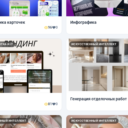
ика карточек
Инфографика
96
0
ТКА И IT
ИСКУССТВЕННЫЙ ИНТЕЛЛЕКТ
Генерация отделочных работ
81
0
ННЫЙ ИНТЕЛЛЕКТ
ИСКУССТВЕННЫЙ ИНТЕЛЛЕКТ