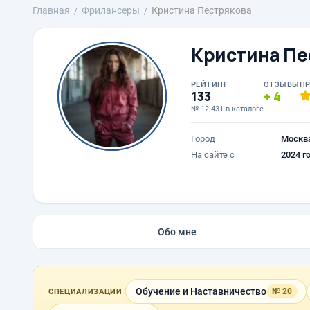
Главная
Фрилансеры
Кристина Пестрякова
Кристина Пе
РЕЙТИНГ
ОТЗЫВЫ
П
133
4
№ 12 431 в каталоге
Город
Москв
На сайте с
2024 г
Обо мне
Обучение и Наставничество
№ 20
СПЕЦИАЛИЗАЦИИ