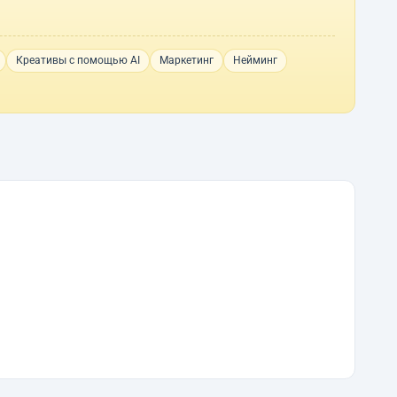
Креативы с помощью AI
Маркетинг
Нейминг