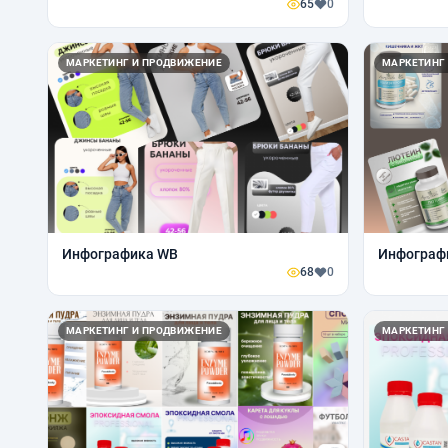
65
0
МАРКЕТИНГ И ПРОДВИЖЕНИЕ
МАРКЕТИНГ
Инфографика WB
Инфограф
68
0
МАРКЕТИНГ И ПРОДВИЖЕНИЕ
МАРКЕТИНГ