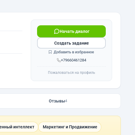
Начать диалог
Создать задание
Добавить в избранное
+79660461284
Пожаловаться на профиль
Отзывы
4
енный интеллект
Маркетинг и Продвижение