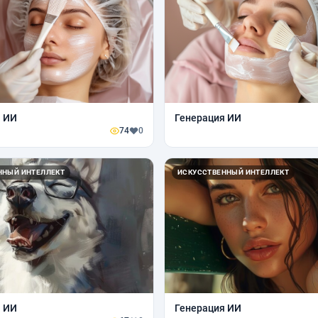
я ИИ
Генерация ИИ
74
0
ННЫЙ ИНТЕЛЛЕКТ
ИСКУССТВЕННЫЙ ИНТЕЛЛЕКТ
я ИИ
Генерация ИИ