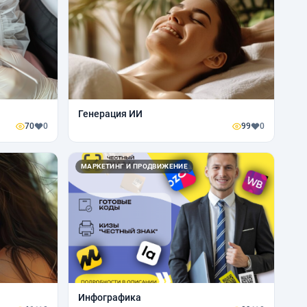
Генерация ИИ
70
0
99
0
МАРКЕТИНГ И ПРОДВИЖЕНИЕ
Инфографика