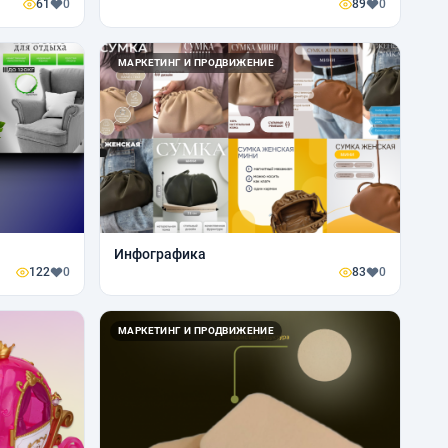
61
0
89
0
МАРКЕТИНГ И ПРОДВИЖЕНИЕ
Инфографика
122
0
83
0
МАРКЕТИНГ И ПРОДВИЖЕНИЕ