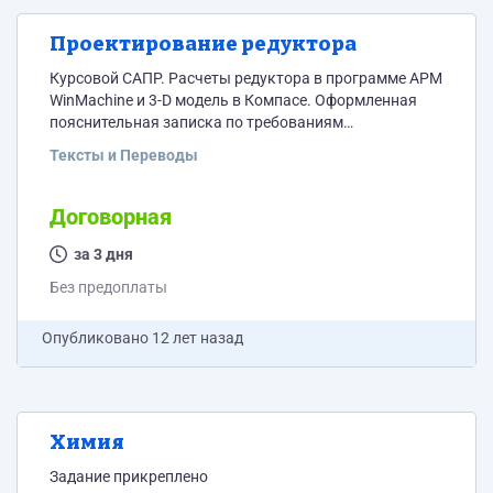
Проектирование редуктора
Курсовой САПР. Расчеты редуктора в программе APM
WinMachine и 3-D модель в Компасе. Оформленная
пояснительная записка по требованиям
http://disk.tom.ru/a2x2ubq Ожидается несколько
Тексты и Переводы
вариантов
Договорная
за 3 дня
Без предоплаты
Опубликовано
12 лет назад
Химия
Задание прикреплено