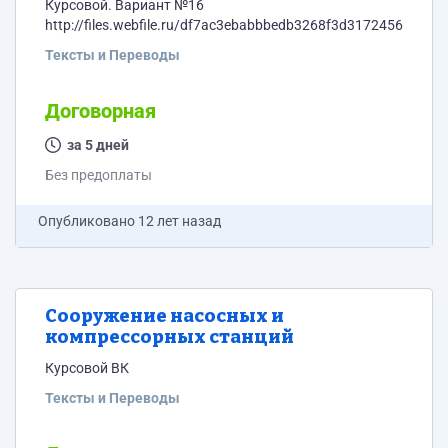
Курсовой. Вариант №16
http://files.webfile.ru/df7ac3ebabbbedb3268f3d3172456ac9
Тексты и Переводы
Договорная
за 5 дней
Без предоплаты
Опубликовано
12 лет назад
Сооружение насосных и
компрессорных станций
Курсовой ВК
Тексты и Переводы