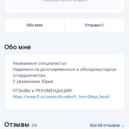
Пожаловаться на профиль
Обо мне
Отзывы
68
Обо мне
Уважаемые специалисты!
Надеемся на долговременное и обоюдовыгодное
сотрудничество.
С уважением, Юрий.
ОТЗЫВЫ и РЕКОМЕНДАЦИИ:
https://www.fl.ru/users/Kovalev9...hor=0#op_head
Отзывы
· 68
Все 68 отзывов →