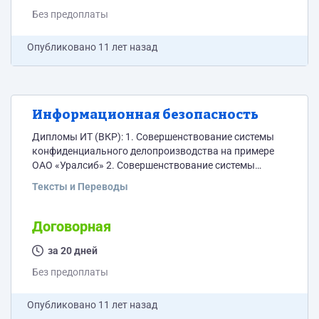
Без предоплаты
Опубликовано
11 лет назад
Информационная безопасность
Дипломы ИТ (ВКР): 1. Совершенствование системы
конфиденциального делопроизводства на примере
ОАО «Уралсиб» 2. Совершенствование системы
защиты информации на промышленном предприятии
Тексты и Переводы
на примере ООО «Орион М»
Договорная
за 20 дней
Без предоплаты
Опубликовано
11 лет назад