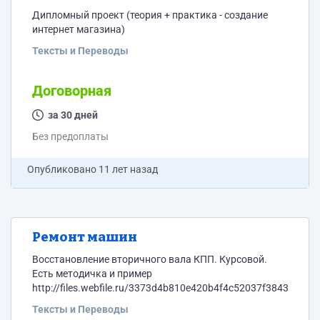
Дипломный проект (теория + практика - создание
интернет магазина)
Тексты и Переводы
Договорная
за 30 дней
Без предоплаты
Опубликовано
11 лет назад
Ремонт машин
Восстановление вторичного вала КПП. Курсовой.
Есть методичка и пример
http://files.webfile.ru/3373d4b810e420b4f4c52037f384389c
Тексты и Переводы