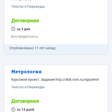
Тексты и Переводы
Договорная
за 3 дня
Без предоплаты
Опубликовано
11 лет назад
Метрология
Курсовой проект. Задание http://disk.tom.ru/6gcyem4
Тексты и Переводы
Договорная
за 14 дней