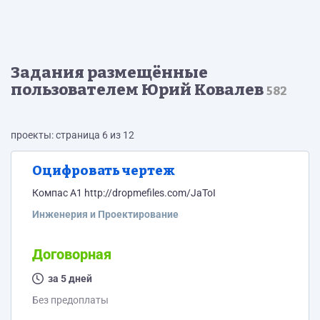
Задания размещённые
пользователем Юрий Ковалев
582
проекты: страница 6 из 12
Оцифровать чертеж
Компас А1 http://dropmefiles.com/JaToI
Инженерия и Проектирование
Договорная
за 5 дней
Без предоплаты